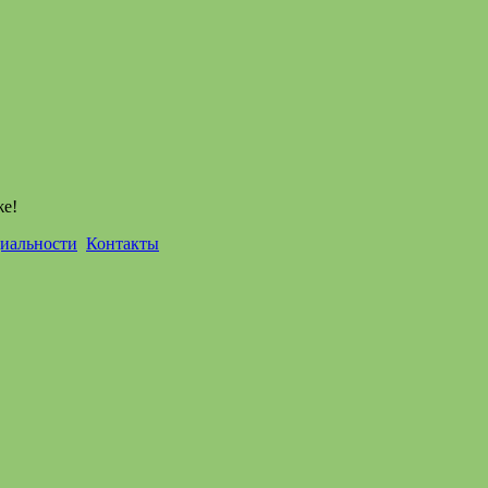
же!
иальности
Контакты