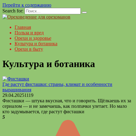
Перейти к содержанию
Search for:
Главная
Польза и вред
Орехи и здоровье
Культура и ботаника
Орехи в быту
Культура и ботаника
Где растут фисташки: страны, климат и особенности
выращивания
29.04.2025
1
119
Фисташки — штука вкусная, что и говорить. Щёлкаешь их за
сериалом — и не замечаешь, как полпачки улетает. Но мало
кто задумывается, где растут фисташки
5