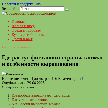
Перейти к содержанию
Search for:
Главная
Польза и вред
Орехи и здоровье
Культура и ботаника
Орехи в быту
Главная страница
Где растут фисташки: страны, климат
и особенности выращивания
На чтение
9 мин
Просмотров
116
Комментарии
1
Опубликовано
29.04.2025
Содержание статьи:
Где вообще выращивают фисташки
Климат — дело тонкое
А в России вырастить можно