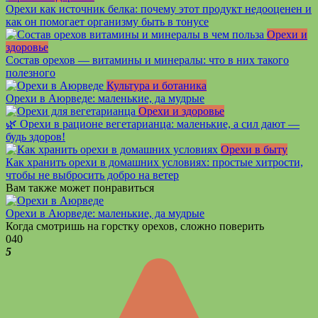
Орехи как источник белка: почему этот продукт недооценен и
как он помогает организму быть в тонусе
Орехи и
здоровье
Состав орехов — витамины и минералы: что в них такого
полезного
Культура и ботаника
Орехи в Аюрведе: маленькие, да мудрые
Орехи и здоровье
🌿 Орехи в рационе вегетарианца: маленькие, а сил дают —
будь здоров!
Орехи в быту
Как хранить орехи в домашних условиях: простые хитрости,
чтобы не выбросить добро на ветер
Вам также может понравиться
Орехи в Аюрведе: маленькие, да мудрые
Когда смотришь на горстку орехов, сложно поверить
0
40
5