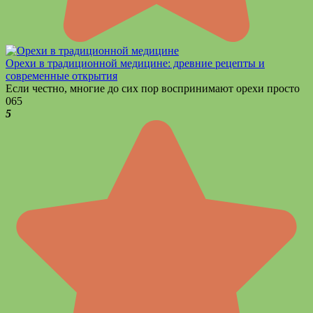
Орехи в традиционной медицине: древние рецепты и
современные открытия
Если честно, многие до сих пор воспринимают орехи просто
0
65
5