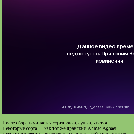
После сбора начинается сортировка, сушка, чистка.
Некоторые сорта — как тот же иранский Ahmad Aghaei —
даже отправляют на «солнечную ванну», чтобы они досохли