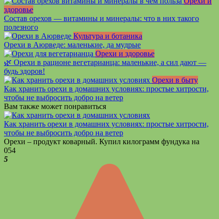
Орехи и
здоровье
Состав орехов — витамины и минералы: что в них такого
полезного
Культура и ботаника
Орехи в Аюрведе: маленькие, да мудрые
Орехи и здоровье
🌿 Орехи в рационе вегетарианца: маленькие, а сил дают —
будь здоров!
Орехи в быту
Как хранить орехи в домашних условиях: простые хитрости,
чтобы не выбросить добро на ветер
Вам также может понравиться
Как хранить орехи в домашних условиях: простые хитрости,
чтобы не выбросить добро на ветер
Орехи – продукт коварный. Купил килограмм фундука на
0
54
5