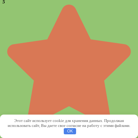
5
Этот сайт использует cookie для хранения данных. Продолжая
использовать сайт, Вы даете свое согласие на работу с этими файлами.
OK