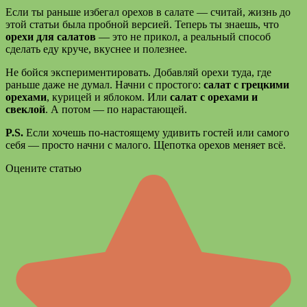
Если ты раньше избегал орехов в салате — считай, жизнь до
этой статьи была пробной версией. Теперь ты знаешь, что
орехи для салатов
— это не прикол, а реальный способ
сделать еду круче, вкуснее и полезнее.
Не бойся экспериментировать. Добавляй орехи туда, где
раньше даже не думал. Начни с простого:
салат с грецкими
орехами
, курицей и яблоком. Или
салат с орехами и
свеклой
. А потом — по нарастающей.
P.S.
Если хочешь по-настоящему удивить гостей или самого
себя — просто начни с малого. Щепотка орехов меняет всё.
Оцените статью