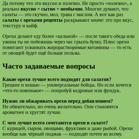
Да потому что это вкусно и полезно. Не просто «полезно», а
реально
вкусно + сытно + необычно
. Многие думают, что
салаты — это скучно, мол, трава с маслом. А вот как раз
салаты с орехами рецепты
раскрывают иначе: это про вкус,
текстуру и кайф.
Орехи делают еду более «цельной» — после такого обеда или
ужина ты не побежишь через час грызть булку. Плюс орехи
помогают усваивать жирорастворимые витамины — то есть
от овощей будет ещё больше пользы.
Часто задаваемые вопросы
Какие орехи лучше всего подходят для салатов?
Грецкие и кешью — универсальные бойцы. Но если хочется
«что-то новенькое» — попробуй кедровые или фундук.
Нужно ли обжаривать орехи перед добавлением?
Не обязательно, но очень желательно. Они становятся
ароматнее и хрустят лучше.
С чем лучше всего сочетаются орехи в салате?
С курицей, сыром, овощами, фруктами и даже рыбой. Орехи
вообще как чёрный пиджак — подходят почти ко всему.