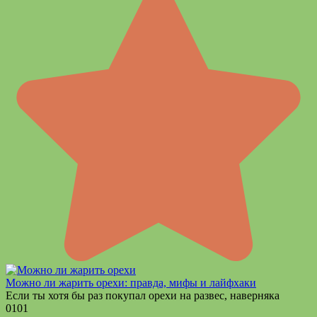
Можно ли жарить орехи: правда, мифы и лайфхаки
Если ты хотя бы раз покупал орехи на развес, наверняка
0
101