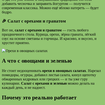
добавить чесночка и заправить йогуртом — получится
современная классика. Можно ещё яблоко натереть — будет
бодро.
🎉 Салат с орехами и гранатом
Вот он,
салат с орехами и гранатом
— гость любого
праздничного стола. Курица, орехи, зёрна граната, лёгкий
соус на основе сметаны и горчицы. И красиво, и вкусно, и
хрустит приятно.
А что с овощами и зеленью
Не стоит недооценивать
орехи в овощных салатах
. Нарезал
помидоры, огурцы, добавил листья салата, кинул щепотку
обжаренных кедровых или грецких — и ты уже гуру
кулинарии.
Салат с орехами и зеленью
можно делать на
каждый день, и не надоест.
Почему это реально работает